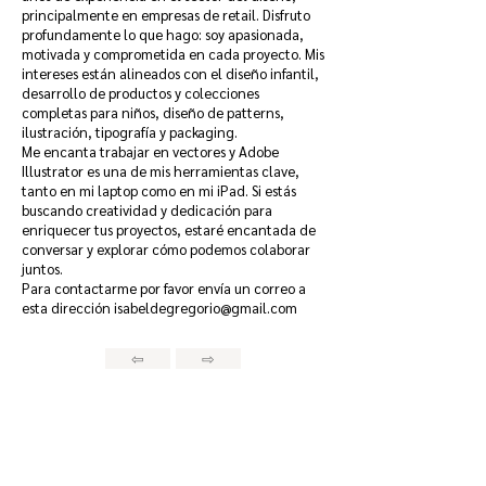
principalmente en empresas de retail. Disfruto
profundamente lo que hago: soy apasionada,
motivada y comprometida en cada proyecto. Mis
intereses están alineados con el diseño infantil,
desarrollo de productos y colecciones
completas para niños, diseño de patterns,
ilustración, tipografía y packaging.
Me encanta trabajar en vectores y Adobe
Illustrator es una de mis herramientas clave,
tanto en mi laptop como en mi iPad. Si estás
buscando creatividad y dedicación para
enriquecer tus proyectos, estaré encantada de
conversar y explorar cómo podemos colaborar
juntos.
Para contactarme por favor envía un correo a
esta dirección
isabeldegregorio@gmail.com
⇦
⇨