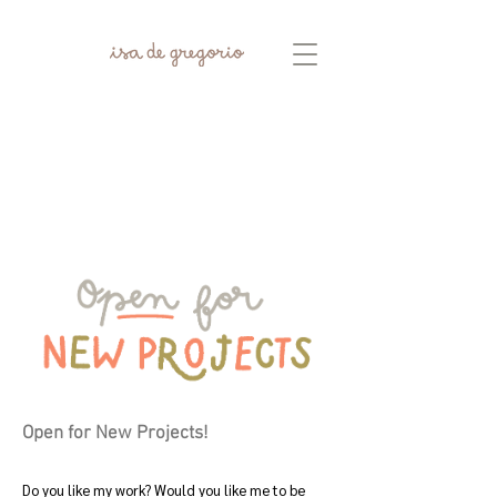
Open for New Projects!
Do you like my work? Would you like me to be